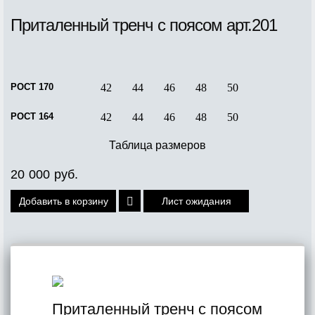
Приталенный тренч с поясом арт.201
РОСТ 170
42
44
46
48
50
РОСТ 164
42
44
46
48
50
Таблица размеров
20 000 руб.
Лист ожидания
Приталенный тренч с поясом